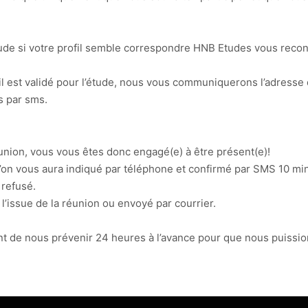
étude si votre profil semble correspondre HNB Etudes vous reco
fil est validé pour l’étude, nous vous communiquerons l’adresse
s par sms.
union, vous vous êtes donc engagé(e) à être présent(e)!
on vous aura indiqué par téléphone et confirmé par SMS 10 minut
 refusé.
issue de la réunion ou envoyé par courrier.
t de nous prévenir 24 heures à l’avance pour que nous puission