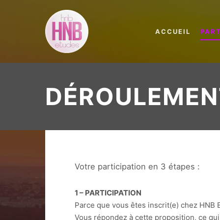
ACCUEIL
PAR
DÉROULEMEN
Votre participation en 3 étapes :
1 – PARTICIPATION
Parce que vous êtes inscrit(e) chez HNB 
Vous répondez à cette proposition, ce qui