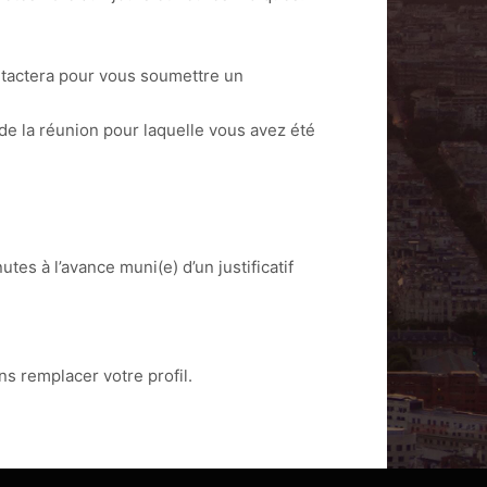
ntactera pour vous soumettre un
 de la réunion pour laquelle vous avez été
es à l’avance muni(e) d’un justificatif
s remplacer votre profil.