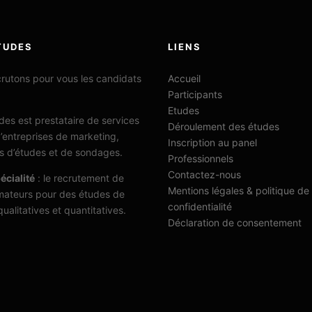
TUDES
LIENS
rutons pour vous les candidats
Accueil
Participants
Etudes
es est prestataire de services
Déroulement des études
’entreprises de marketing,
Inscription au panel
uts d’études et de sondages.
Professionnels
Contactez-nous
écialité
: le recrutement de
Mentions légales & politique de
ateurs pour des études de
confidentialité
ualitatives et quantitatives.
Déclaration de consentement