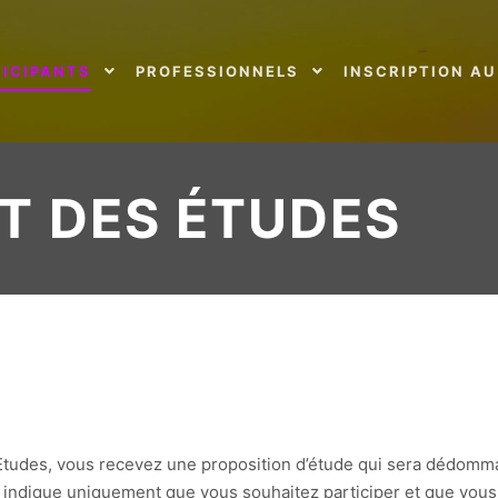
TICIPANTS
PROFESSIONNELS
INSCRIPTION AU
T DES ÉTUDES
Etudes, vous recevez une proposition d’étude qui sera dédomm
 indique uniquement que vous souhaitez participer et que vous 