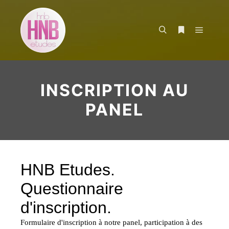
Menu pr
Rechercher
Plus d’infos
INSCRIPTION AU
PANEL