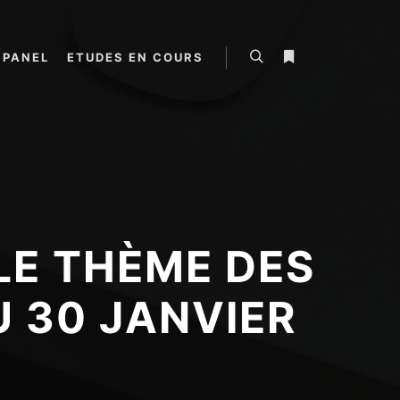
 PANEL
ETUDES EN COURS
Rechercher
Plus d’infos
LE THÈME DES
U 30 JANVIER