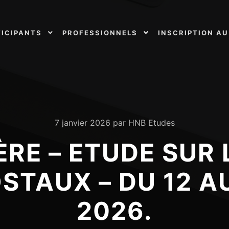
TICIPANTS
PROFESSIONNELS
INSCRIPTION AU
7 janvier 2026
par
HNB Etudes
ÈRE – ETUDE SUR 
STAUX – DU 12 A
2026.