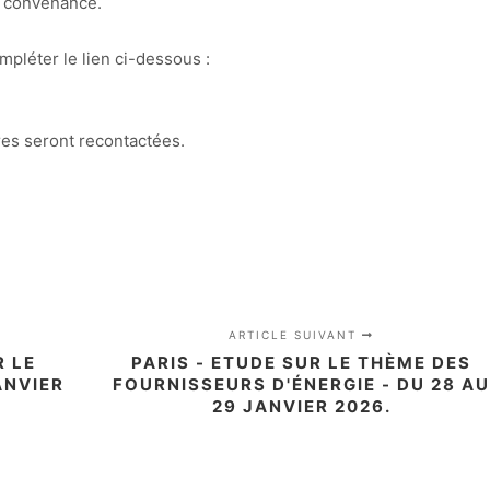
e convenance.
mpléter le lien ci-dessous :
es seront recontactées.
ARTICLE SUIVANT
R LE
PARIS - ETUDE SUR LE THÈME DES
ANVIER
FOURNISSEURS D'ÉNERGIE - DU 28 A
29 JANVIER 2026.