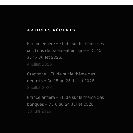
ARTICLES RÉCENTS
France entière – Etude sur le thème des
solutions de paiement en ligne – Du 15
au 17 Juillet 2026.
4 juillet 2026
Craponne – Etude sur le thème des
déchets – Du 15 au 23 Juillet 2026.
3 juillet 2026
France entière – Etude sur le thème des
banques – Du 6 au 24 Juillet 2026.
30 juin 2026