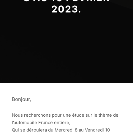
2023.
Bonjour,
Nous recherchons pour une étude sur le thème de
l’automobile France entière,
Qui se déroulera du Mercredi 8 au Vendredi 10