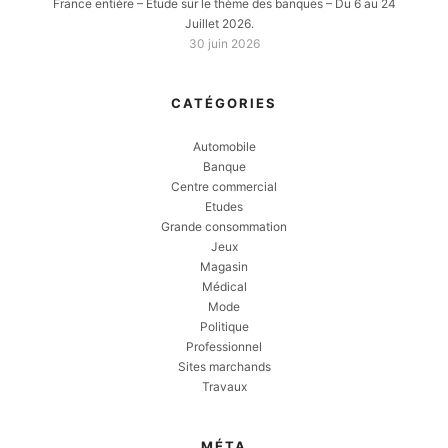
France entière – Etude sur le thème des banques – Du 6 au 24
Juillet 2026.
30 juin 2026
CATÉGORIES
Automobile
Banque
Centre commercial
Etudes
Grande consommation
Jeux
Magasin
Médical
Mode
Politique
Professionnel
Sites marchands
Travaux
MÉTA