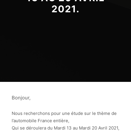
2021.
Bonjour,
Nous recherchons pour une étude sur le thème de
l’automobile France entière,
Qui se déroulera du Mardi 13 au Mardi 20 Avril 2021,