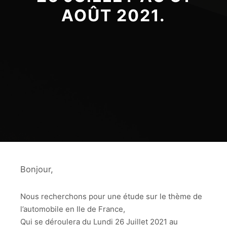
AOÛT 2021.
Bonjour,
Nous recherchons pour une étude sur le thème de
l’automobile en Ile de France,
Qui se déroulera du Lundi 26 Juillet 2021 au