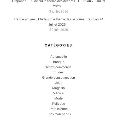
Craponne – Etude sur le thème des déchets – Du 15 au 23 Juillet
2026.
3 juillet 2026
France entière – Etude sur le thème des banques – Du 6 au 24
Juillet 2026.
30 juin 2026
CATÉGORIES
Automobile
Banque
Centre commercial
Etudes
Grande consommation
Jeux
Magasin
Médical
Mode
Politique
Professionnel
Sites marchands