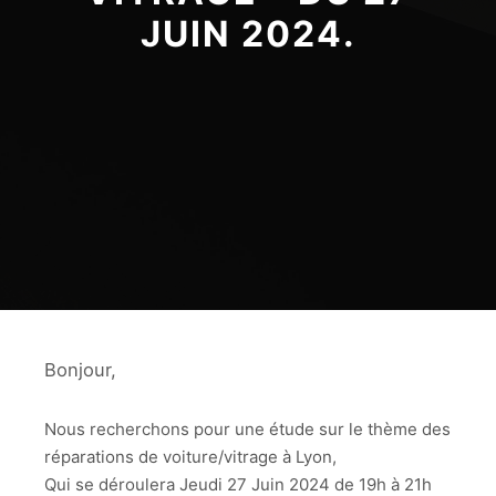
JUIN 2024.
Bonjour,
Nous recherchons pour une étude sur le thème des
réparations de voiture/vitrage à Lyon,
Qui se déroulera Jeudi 27 Juin 2024 de 19h à 21h