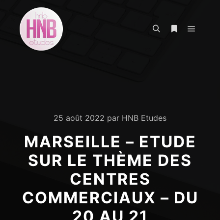
Menu pr
Rechercher
Plus d’infos
25 août 2022
par
HNB Etudes
MARSEILLE – ETUDE
SUR LE THÈME DES
CENTRES
COMMERCIAUX – DU
20 AU 21