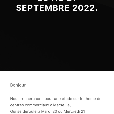
SEPTEMBRE 2022.
Bonjour,
Nous recherchons pour une étude sur le thème des
centres commerciaux à Marseille,
Qui se déroulera Mardi 20 ou Mercredi 21