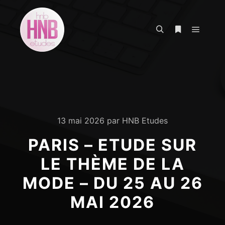
Menu pr
Rechercher
Plus d’infos
13 mai 2026
par
HNB Etudes
PARIS – ETUDE SUR
LE THÈME DE LA
MODE – DU 25 AU 26
MAI 2026