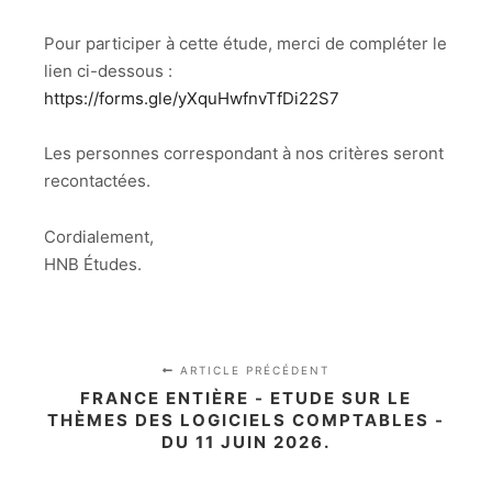
Pour participer à cette étude, merci de compléter le
lien ci-dessous :
https://forms.gle/yXquHwfnvTfDi22S7
Les personnes correspondant à nos critères seront
recontactées.
Cordialement,
HNB Études.
ARTICLE PRÉCÉDENT
FRANCE ENTIÈRE - ETUDE SUR LE
THÈMES DES LOGICIELS COMPTABLES -
DU 11 JUIN 2026.