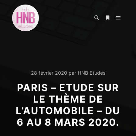
Menu pr
Rechercher
Plus d’infos
28 février 2020
par
HNB Etudes
PARIS – ETUDE SUR
LE THÈME DE
L’AUTOMOBILE – DU
6 AU 8 MARS 2020.