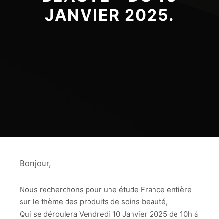
JANVIER 2025.
Bonjour,
Nous recherchons pour une étude France entière
sur le thème des produits de soins beauté,
Qui se déroulera Vendredi 10 Janvier 2025 de 10h à