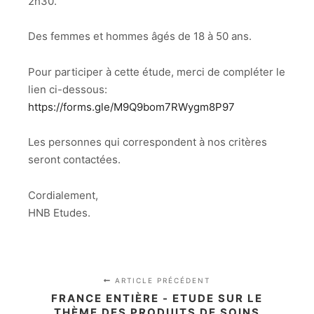
2h30.
Des femmes et hommes âgés de 18 à 50 ans.
Pour participer à cette étude, merci de compléter le
lien ci-dessous:
https://forms.gle/M9Q9bom7RWygm8P97
Les personnes qui correspondent à nos critères
seront contactées.
Cordialement,
HNB Etudes.
ARTICLE PRÉCÉDENT
FRANCE ENTIÈRE - ETUDE SUR LE
THÈME DES PRODUITS DE SOINS