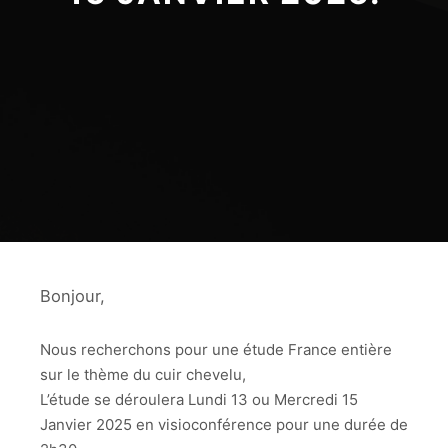
Bonjour,
Nous recherchons pour une étude France entière
sur le thème du cuir chevelu,
L’étude se déroulera Lundi 13 ou Mercredi 15
Janvier 2025 en visioconférence pour une durée de