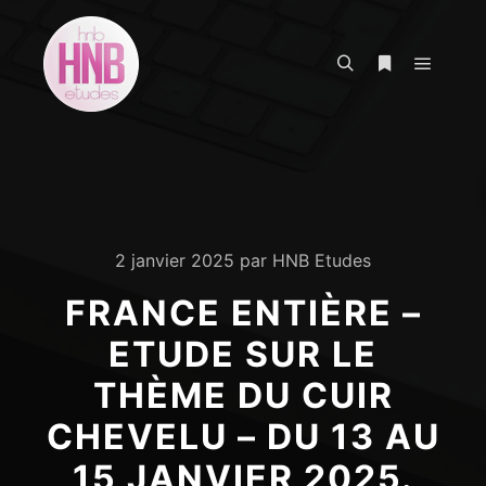
Menu pr
Rechercher
Plus d’infos
2 janvier 2025
par
HNB Etudes
FRANCE ENTIÈRE –
ETUDE SUR LE
THÈME DU CUIR
CHEVELU – DU 13 AU
15 JANVIER 2025.